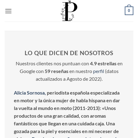
Saltar
0
al
contenido
LO QUE DICEN DE NOSOTROS
Nuestros clientes nos puntuan con
4.9 estrellas
en
Google con
59 reseñas
en nuestro
perfil
(datos
actualizados a Agosto de 2022).
Alicia Sornosa,
periodista española especializada
en motor y la única mujer de habla hispana en dar
la vuelta al mundo en moto (2011-2013): «Unos
productos de una gran calidad, con aromas
fantásticos que llegan en una cuidada caja. Una
gozada para la piel y esenciales en mi neceser de