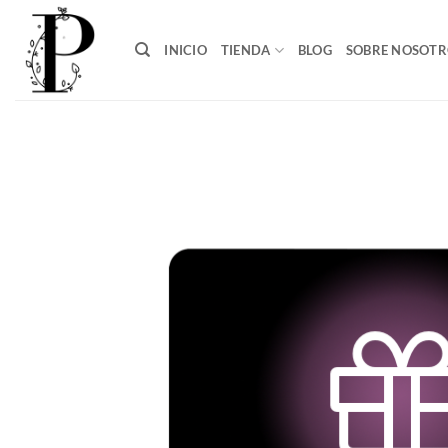
Saltar
al
INICIO
TIENDA
BLOG
SOBRE NOSOTR
contenido