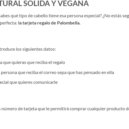
TURAL SÓLIDA Y VEGANA
abes qué tipo de cabello tiene esa persona especial? ¿No estás segu
perfecta:
la tarjeta regalo de Palombella.
ntroduce los siguientes datos:
a que quieras que reciba el regalo
 persona que reciba el correo sepa que has pensado en ella
ecial que quieres comunicarle
n número de tarjeta que le permitirá comprar cualquier producto d