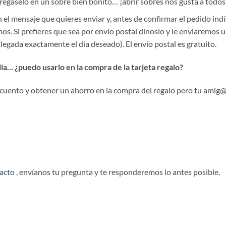
ntrégaselo en un sobre bien bonito… ¡abrir sobres nos gusta a todo
 el mensaje que quieres enviar y, antes de confirmar el pedid
os. Si prefieres que sea por envío postal dínoslo y le enviaremos u
legada exactamente el día deseado). El envío postal es gratuito.
a… ¿puedo usarlo en la compra de la tarjeta regalo?
uento y obtener un ahorro en la compra del regalo pero tu amig@ r
tacto
, envíanos tu pregunta y te responderemos lo antes posible.