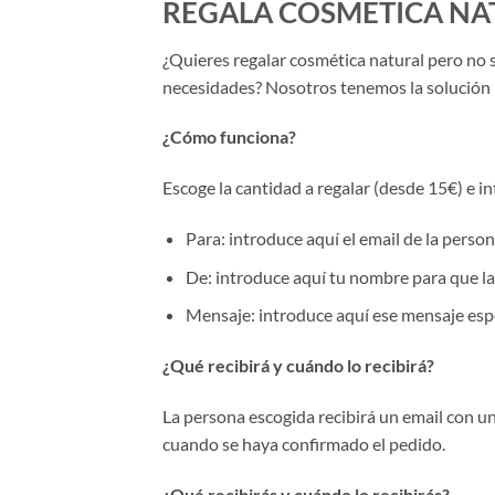
REGALA COSMÉTICA NA
¿Quieres regalar cosmética natural pero no s
necesidades? Nosotros tenemos la solución 
¿Cómo funciona?
Escoge la cantidad a regalar (desde 15€) e i
Para: introduce aquí el email de la person
De: introduce aquí tu nombre para que la
Mensaje: introduce aquí ese mensaje esp
¿Qué recibirá y cuándo lo recibirá?
La persona escogida recibirá un email con u
cuando se haya confirmado el pedido.
¿Qué recibirás y cuándo lo recibirás?