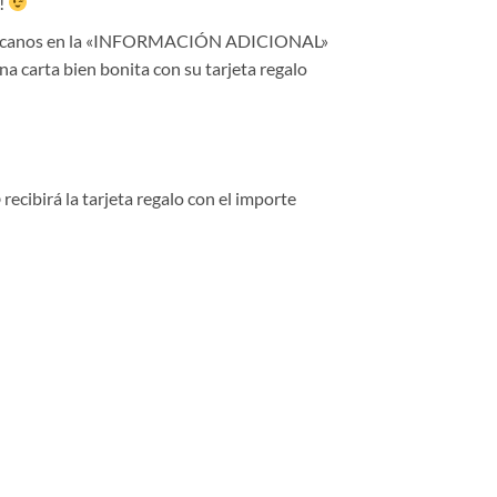
s!
o indícanos en la «INFORMACIÓN ADICIONAL»
na carta bien bonita con su tarjeta regalo
ecibirá la tarjeta regalo con el importe