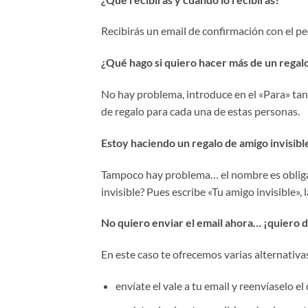
Recibirás un email de confirmación con el pe
¿Qué hago si quiero hacer más de un regal
No hay problema, introduce en el «Para» tan
de regalo para cada una de estas personas.
Estoy haciendo un regalo de amigo invisib
Tampoco hay problema… el nombre es obligat
invisible? Pues escribe «Tu amigo invisible»,
No quiero enviar el email ahora… ¡quiero d
En este caso te ofrecemos varias alternativa
envíate el vale a tu email y reenvíaselo e